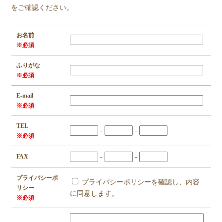
をご確認ください。
お名前
※必須
ふりがな
※必須
E-mail
※必須
TEL
-
-
※必須
FAX
-
-
プライバシーポ
プライバシーポリシーを確認し、内容
リシー
に同意します。
※必須