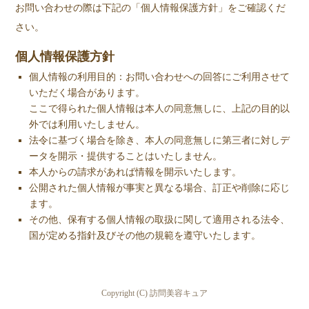
お問い合わせの際は下記の「個人情報保護方針」をご確認くだ
さい。
個人情報保護方針
個人情報の利用目的：お問い合わせへの回答にご利用させて
いただく場合があります。
ここで得られた個人情報は本人の同意無しに、上記の目的以
外では利用いたしません。
法令に基づく場合を除き、本人の同意無しに第三者に対しデ
ータを開示・提供することはいたしません。
本人からの請求があれば情報を開示いたします。
公開された個人情報が事実と異なる場合、訂正や削除に応じ
ます。
その他、保有する個人情報の取扱に関して適用される法令、
国が定める指針及びその他の規範を遵守いたします。
Copyright (C) 訪問美容キュア